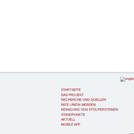
STARTSEITE
DAS PROJEKT
RECHERCHE UND QUELLEN
PATE / PATIN WERDEN
REINIGUNG VON STOLPERSTEINEN
STANDPUNKTE
AKTUELL
MOBILE APP