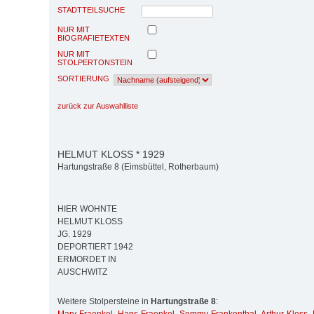
STADTTEILSUCHE
NUR MIT
BIOGRAFIETEXTEN
NUR MIT
STOLPERTONSTEIN
SORTIERUNG
zurück zur Auswahlliste
HELMUT KLOSS * 1929
Hartungstraße 8 (Eimsbüttel, Rotherbaum)
HIER WOHNTE
HELMUT KLOSS
JG. 1929
DEPORTIERT 1942
ERMORDET IN
AUSCHWITZ
Weitere Stolpersteine in
Hartungstraße 8
: