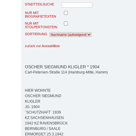
STADTTEILSUCHE
NUR MIT
BIOGRAFIETEXTEN
NUR MIT
STOLPERTONSTEIN
SORTIERUNG
zurück zur Auswahlliste
OSCHER SIEGMUND KLIGLER * 1904
Carl-Petersen-Straße 114 (Hamburg-Mitte, Hamm)
HIER WOHNTE
OSCHER SIEGMUND
KLIGLER
JG. 1904
´SCHUTZHAFT` 1939
KZ SACHSENHAUSEN
1942 KZ RAVENSBRÜCK
BERNBURG / SAALE
ERMORDET 25.3.1942