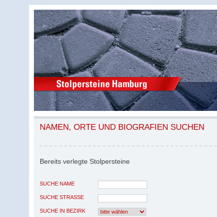
NAMEN, ORTE UND BIOGRAFIEN SUCHEN
Bereits verlegte Stolpersteine
SUCHE NAME
SUCHE STRASSE
SUCHE IN BEZIRK