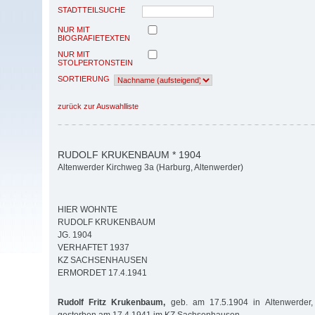
STADTTEILSUCHE
NUR MIT
BIOGRAFIETEXTEN
NUR MIT
STOLPERTONSTEIN
SORTIERUNG
zurück zur Auswahlliste
RUDOLF KRUKENBAUM * 1904
Altenwerder Kirchweg 3a (Harburg, Altenwerder)
HIER WOHNTE
RUDOLF KRUKENBAUM
JG. 1904
VERHAFTET 1937
KZ SACHSENHAUSEN
ERMORDET 17.4.1941
Rudolf Fritz Krukenbaum,
geb. am 17.5.1904 in Altenwerder, 