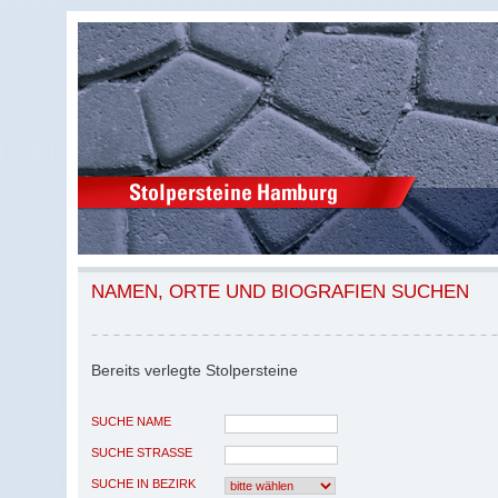
NAMEN, ORTE UND BIOGRAFIEN SUCHEN
Bereits verlegte Stolpersteine
SUCHE NAME
SUCHE STRASSE
SUCHE IN BEZIRK