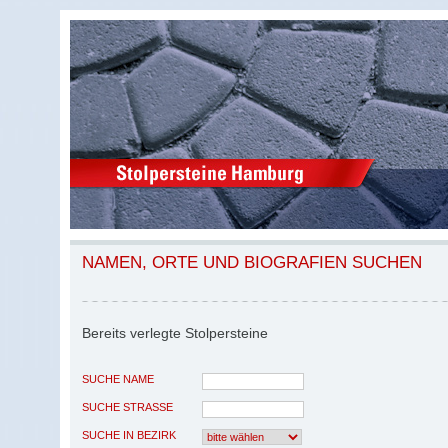
NAMEN, ORTE UND BIOGRAFIEN SUCHEN
Bereits verlegte Stolpersteine
SUCHE NAME
SUCHE STRASSE
SUCHE IN BEZIRK