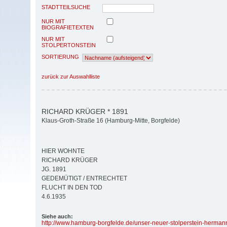
STADTTEILSUCHE
NUR MIT
BIOGRAFIETEXTEN
NUR MIT
STOLPERTONSTEIN
SORTIERUNG
zurück zur Auswahlliste
RICHARD KRÜGER * 1891
Klaus-Groth-Straße 16 (Hamburg-Mitte, Borgfelde)
HIER WOHNTE
RICHARD KRÜGER
JG. 1891
GEDEMÜTIGT / ENTRECHTET
FLUCHT IN DEN TOD
4.6.1935
Siehe auch:
http:/
/
www.hamburg-borgfelde.de/
unser-neuer-stolperstein-hermann