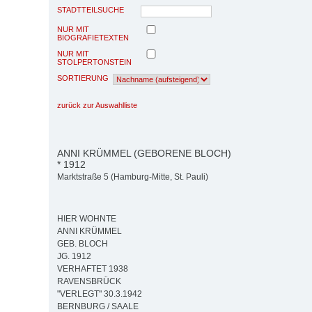
STADTTEILSUCHE
NUR MIT
BIOGRAFIETEXTEN
NUR MIT
STOLPERTONSTEIN
SORTIERUNG
zurück zur Auswahlliste
ANNI KRÜMMEL (GEBORENE BLOCH)
* 1912
Marktstraße 5 (Hamburg-Mitte, St. Pauli)
HIER WOHNTE
ANNI KRÜMMEL
GEB. BLOCH
JG. 1912
VERHAFTET 1938
RAVENSBRÜCK
"VERLEGT" 30.3.1942
BERNBURG / SAALE