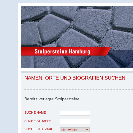
NAMEN, ORTE UND BIOGRAFIEN SUCHEN
Bereits verlegte Stolpersteine
SUCHE NAME
SUCHE STRASSE
SUCHE IN BEZIRK