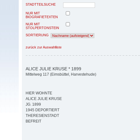
STADTTEILSUCHE
NUR MIT
BIOGRAFIETEXTEN
NUR MIT
STOLPERTONSTEIN
SORTIERUNG
zurück zur Auswahlliste
ALICE JULIE KRUSE * 1899
Mittelweg 117 (Eimsbüttel, Harvestehude)
HIER WOHNTE
ALICE JULIE KRUSE
JG. 1899
1945 DEPORTIERT
THERESIENSTADT
BEFREIT