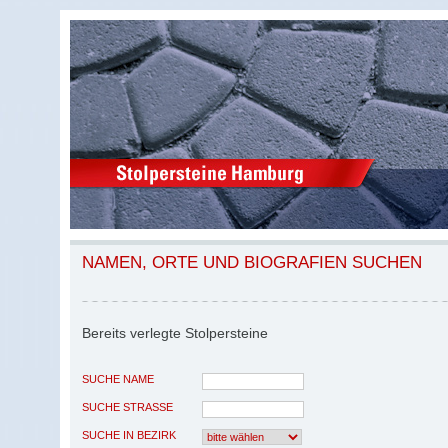
NAMEN, ORTE UND BIOGRAFIEN SUCHEN
Bereits verlegte Stolpersteine
SUCHE NAME
SUCHE STRASSE
SUCHE IN BEZIRK