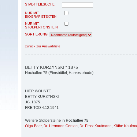
STADTTEILSUCHE
NUR MIT
BIOGRAFIETEXTEN
NUR MIT
STOLPERTONSTEIN
SORTIERUNG
zurück zur Auswahlliste
BETTY KURZYNSKI * 1875
Hochallee 75 (Eimsbüttel, Harvestehude)
HIER WOHNTE
BETTY KURZYNSKI
JG. 1875
FREITOD 4.12.1941
Weitere Stolpersteine in
Hochallee 75
:
Olga Beer
,
Dr. Hermann Gerson
,
Dr. Ernst Kaufmann
,
Käthe Kaufm