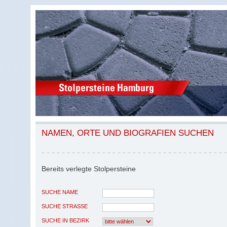
NAMEN, ORTE UND BIOGRAFIEN SUCHEN
Bereits verlegte Stolpersteine
SUCHE NAME
SUCHE STRASSE
SUCHE IN BEZIRK