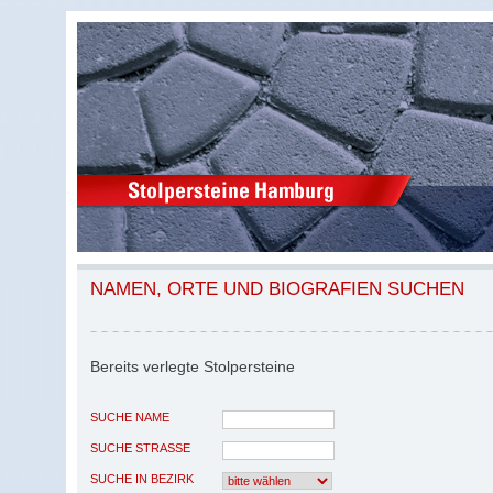
NAMEN, ORTE UND BIOGRAFIEN SUCHEN
Bereits verlegte Stolpersteine
SUCHE NAME
SUCHE STRASSE
SUCHE IN BEZIRK