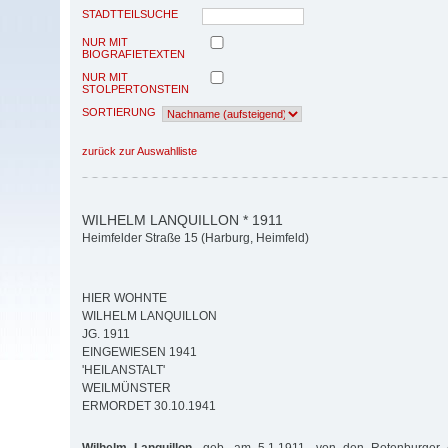
STADTTEILSUCHE
NUR MIT
BIOGRAFIETEXTEN
NUR MIT
STOLPERTONSTEIN
SORTIERUNG
zurück zur Auswahlliste
WILHELM LANQUILLON * 1911
Heimfelder Straße 15 (Harburg, Heimfeld)
HIER WOHNTE
WILHELM LANQUILLON
JG. 1911
EINGEWIESEN 1941
'HEILANSTALT'
WEILMÜNSTER
ERMORDET 30.10.1941