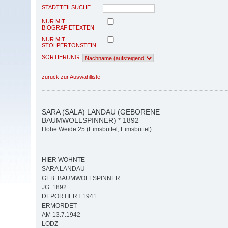
STADTTEILSUCHE
NUR MIT
BIOGRAFIETEXTEN
NUR MIT
STOLPERTONSTEIN
SORTIERUNG
zurück zur Auswahlliste
SARA (SALA) LANDAU (GEBORENE
BAUMWOLLSPINNER) * 1892
Hohe Weide 25 (Eimsbüttel, Eimsbüttel)
HIER WOHNTE
SARA LANDAU
GEB. BAUMWOLLSPINNER
JG. 1892
DEPORTIERT 1941
ERMORDET
AM 13.7.1942
LODZ