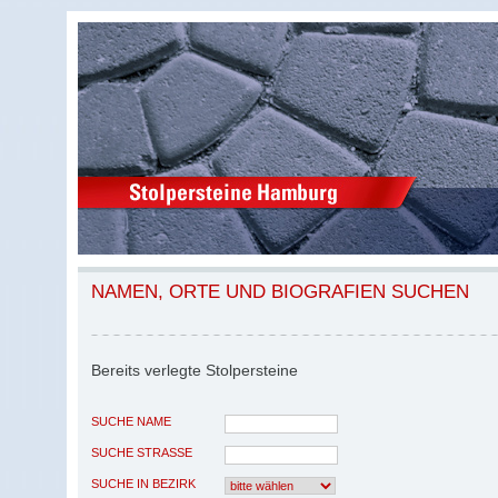
NAMEN, ORTE UND BIOGRAFIEN SUCHEN
Bereits verlegte Stolpersteine
SUCHE NAME
SUCHE STRASSE
SUCHE IN BEZIRK