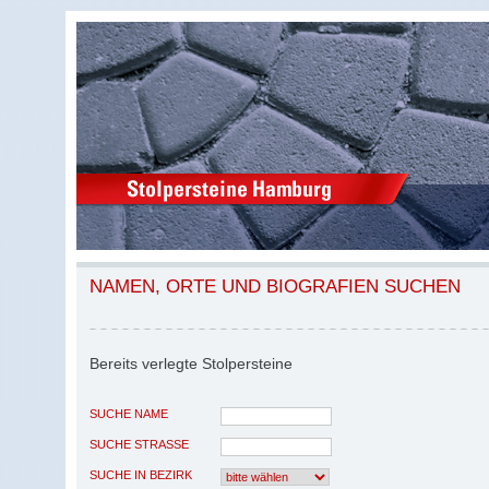
NAMEN, ORTE UND BIOGRAFIEN SUCHEN
Bereits verlegte Stolpersteine
SUCHE NAME
SUCHE STRASSE
SUCHE IN BEZIRK