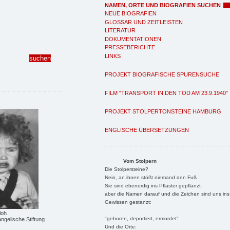
NAMEN, ORTE UND BIOGRAFIEN SUCHEN
NEUE BIOGRAFIEN
GLOSSAR UND ZEITLEISTEN
LITERATUR
DOKUMENTATIONEN
PRESSEBERICHTE
LINKS
PROJEKT BIOGRAFISCHE SPURENSUCHE
FILM "TRANSPORT IN DEN TOD AM 23.9.1940"
PROJEKT STOLPERTONSTEINE HAMBURG
ENGLISCHE ÜBERSETZUNGEN
Vom Stolpern
Die Stolpersteine?
Nein, an ihnen stößt niemand den Fuß
Sie sind ebenerdig ins Pflaster gepflanzt
aber die Namen darauf und die Zeichen sind uns ins
Gewissen gestanzt:
loh
"geboren, deportiert, ermordet"
ngelische Stiftung
Und die Orte: