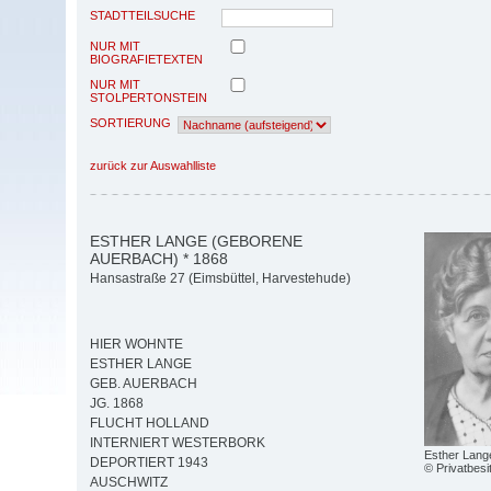
STADTTEILSUCHE
NUR MIT
BIOGRAFIETEXTEN
NUR MIT
STOLPERTONSTEIN
SORTIERUNG
zurück zur Auswahlliste
ESTHER LANGE (GEBORENE
AUERBACH) * 1868
Hansastraße 27 (Eimsbüttel, Harvestehude)
HIER WOHNTE
ESTHER LANGE
GEB. AUERBACH
JG. 1868
FLUCHT HOLLAND
INTERNIERT WESTERBORK
Esther Lang
DEPORTIERT 1943
© Privatbesi
AUSCHWITZ