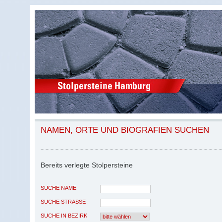
NAMEN, ORTE UND BIOGRAFIEN SUCHEN
Bereits verlegte Stolpersteine
SUCHE NAME
SUCHE STRASSE
SUCHE IN BEZIRK