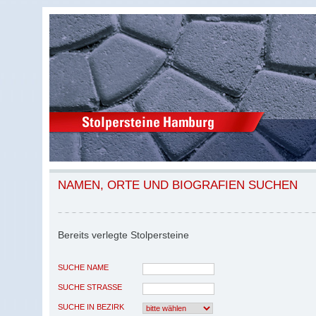
NAMEN, ORTE UND BIOGRAFIEN SUCHEN
Bereits verlegte Stolpersteine
SUCHE NAME
SUCHE STRASSE
SUCHE IN BEZIRK