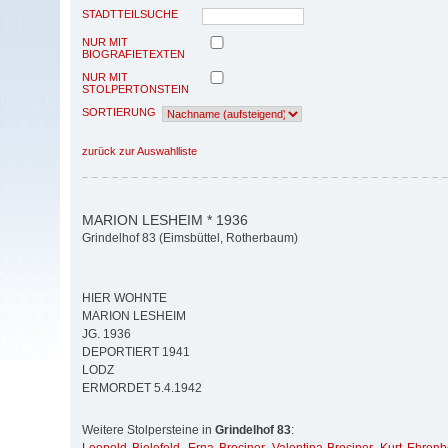
STADTTEILSUCHE
NUR MIT
BIOGRAFIETEXTEN
NUR MIT
STOLPERTONSTEIN
SORTIERUNG
zurück zur Auswahlliste
MARION LESHEIM * 1936
Grindelhof 83 (Eimsbüttel, Rotherbaum)
HIER WOHNTE
MARION LESHEIM
JG. 1936
DEPORTIERT 1941
LODZ
ERMORDET 5.4.1942
Weitere Stolpersteine in
Grindelhof 83
: