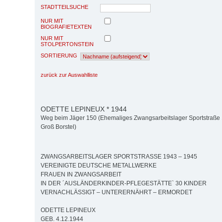
STADTTEILSUCHE
NUR MIT
BIOGRAFIETEXTEN
NUR MIT
STOLPERTONSTEIN
SORTIERUNG
zurück zur Auswahlliste
ODETTE LEPINEUX * 1944
Weg beim Jäger 150 (Ehemaliges Zwangsarbeitslager Sportstraße
Groß Borstel)
ZWANGSARBEITSLAGER SPORTSTRASSE 1943 – 1945
VEREINIGTE DEUTSCHE METALLWERKE
FRAUEN IN ZWANGSARBEIT
IN DER ´AUSLÄNDERKINDER-PFLEGESTÄTTE` 30 KINDER
VERNACHLÄSSIGT – UNTERERNÄHRT – ERMORDET
ODETTE LEPINEUX
GEB. 4.12.1944