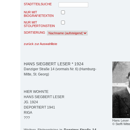
STADTTEILSUCHE
NUR MIT
BIOGRAFIETEXTEN
NUR MIT
STOLPERTONSTEIN
SORTIERUNG
zurück zur Auswahlliste
HANS SIEGBERT LESER * 1924
Danziger Straße 14 (vormals Nr. 6) (Hamburg-
Mitte, St. Georg)
HIER WOHNTE
HANS SIEGBERT LESER
JG. 1924
DEPORTIERT 1941
RIGA
???
Hans Leser 
© Steffi Wit