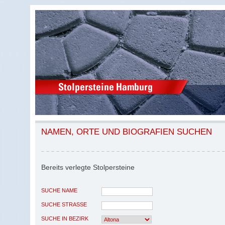
NAMEN, ORTE UND BIOGRAFIEN SUCHEN
Bereits verlegte Stolpersteine
SUCHE NAME
SUCHE STRASSE
SUCHE IN BEZIRK