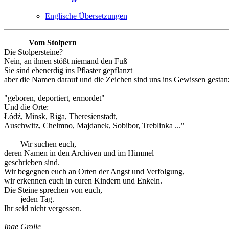
Englische Übersetzungen
Vom Stolpern
Die Stolpersteine?
Nein, an ihnen stößt niemand den Fuß
Sie sind ebenerdig ins Pflaster gepflanzt
aber die Namen darauf und die Zeichen sind uns ins Gewissen gestanz
"geboren, deportiert, ermordet"
Und die Orte:
Łódź, Minsk, Riga, Theresienstadt,
Auschwitz, Chelmno, Majdanek, Sobibor, Treblinka ..."
Wir suchen euch,
deren Namen in den Archiven und im Himmel
geschrieben sind.
Wir begegnen euch an Orten der Angst und Verfolgung,
wir erkennen euch in euren Kindern und Enkeln.
Die Steine sprechen von euch,
jeden Tag.
Ihr seid nicht vergessen.
Inge Grolle