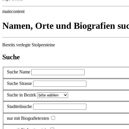
maincontent
Namen, Orte und Biografien su
Bereits verlegte Stolpersteine
Suche
Suche Name
Suche Strasse
Suche in Bezirk
Stadtteilsuche
nur mit Biografietexten