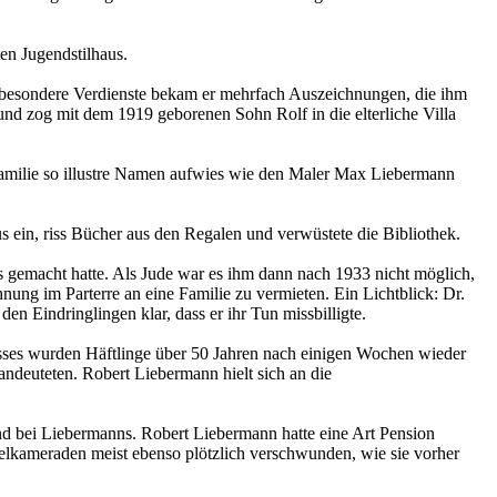
n Jugendstilhaus.
ür besondere Verdienste bekam er mehrfach Auszeichnungen, die ihm
und zog mit dem 1919 geborenen Sohn Rolf in die elterliche Villa
Familie so illustre Namen aufwies wie den Maler Max Liebermann
 ein, riss Bücher aus den Regalen und verwüstete die Bibliothek.
s gemacht hatte. Als Jude war es ihm dann nach 1933 nicht möglich,
ung im Parterre an eine Familie zu vermieten. Ein Lichtblick: Dr.
en Eindringlingen klar, dass er ihr Tun missbilligte.
ses wurden Häftlinge über 50 Jahren nach einigen Wochen wieder
ndeuteten. Robert Liebermann hielt sich an die
and bei Liebermanns. Robert Liebermann hatte eine Art Pension
elkameraden meist ebenso plötzlich verschwunden, wie sie vorher