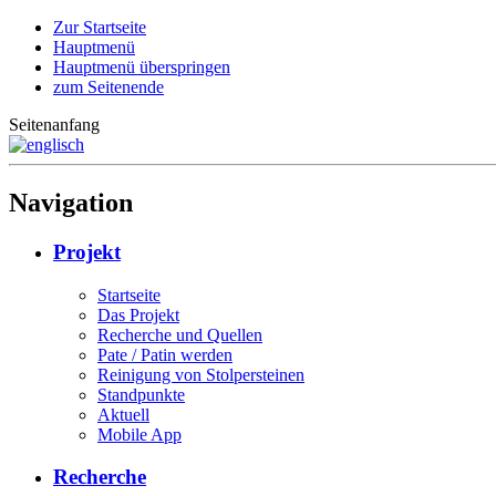
Zur Startseite
Hauptmenü
Hauptmenü überspringen
zum Seitenende
Seitenanfang
Navigation
Projekt
Startseite
Das Projekt
Recherche und Quellen
Pate / Patin werden
Reinigung von Stolpersteinen
Standpunkte
Aktuell
Mobile App
Recherche