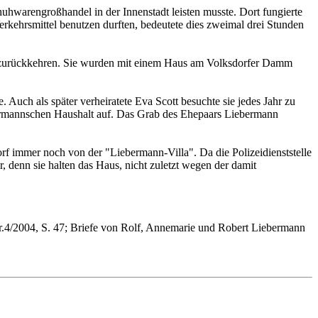
hwarengroßhandel in der Innenstadt leisten musste. Dort fungierte
erkehrsmittel benutzen durften, bedeutete dies zweimal drei Stunden
t zurückkehren. Sie wurden mit einem Haus am Volksdorfer Damm
Auch als später verheiratete Eva Scott besuchte sie jedes Jahr zu
ermannschen Haushalt auf. Das Grab des Ehepaars Liebermann
orf immer noch von der "Liebermann-Villa". Da die Polizeidienststelle
, denn sie halten das Haus, nicht zuletzt wegen der damit
r.4/2004, S. 47; Briefe von Rolf, Annemarie und Robert Liebermann