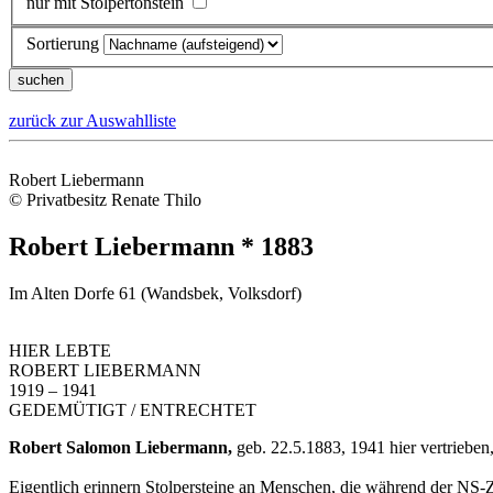
nur mit Stolpertonstein
Sortierung
zurück zur Auswahlliste
Robert Liebermann
© Privatbesitz Renate Thilo
Robert Liebermann * 1883
Im Alten Dorfe 61 (Wandsbek, Volksdorf)
HIER LEBTE
ROBERT LIEBERMANN
1919 – 1941
GEDEMÜTIGT / ENTRECHTET
Robert Salomon Liebermann,
geb. 22.5.1883, 1941 hier vertrieben
Eigentlich erinnern Stolpersteine an Menschen, die während der NS-Z