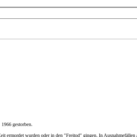
, 1966 gestorben.
eit ermordet wurden oder in den "Freitod" gingen. In Ausnahmefällen a