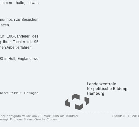
ommen hatte, etwas
 nur noch zu Besuchen
atten.
ur 100-Jahrfeier des
 ihrer Tochter mit 95
en Arbeit erfahren.
3 in Hull, England, wo
ebeschütz-Plaut. Göttingen
n der Kopfgrafik wurde am 29. März 2005 als 1000ster
Stand: 03.12.201
erlegt. Foto des Steins: Gesche Cordes.