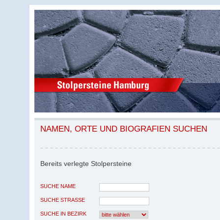
NAMEN, ORTE UND BIOGRAFIEN SUCHEN
Bereits verlegte Stolpersteine
SUCHE NAME
SUCHE STRASSE
SUCHE IN BEZIRK