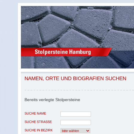
NAMEN, ORTE UND BIOGRAFIEN SUCHEN
Bereits verlegte Stolpersteine
SUCHE NAME
SUCHE STRASSE
SUCHE IN BEZIRK