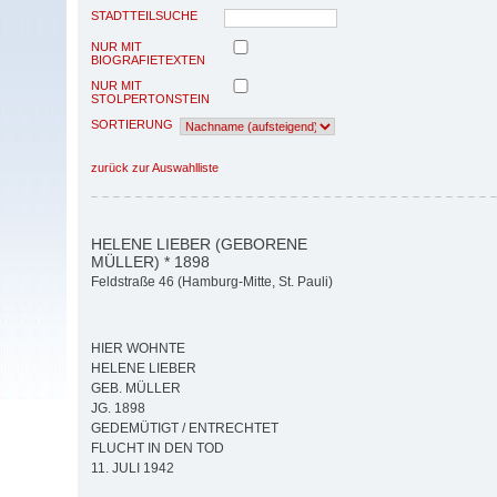
STADTTEILSUCHE
NUR MIT
BIOGRAFIETEXTEN
NUR MIT
STOLPERTONSTEIN
SORTIERUNG
zurück zur Auswahlliste
HELENE LIEBER (GEBORENE
MÜLLER) * 1898
Feldstraße 46 (Hamburg-Mitte, St. Pauli)
HIER WOHNTE
HELENE LIEBER
GEB. MÜLLER
JG. 1898
GEDEMÜTIGT / ENTRECHTET
FLUCHT IN DEN TOD
11. JULI 1942