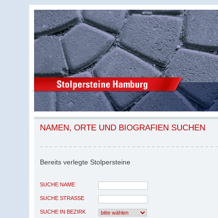
NAMEN, ORTE UND BIOGRAFIEN SUCHEN
Bereits verlegte Stolpersteine
SUCHE NAME
SUCHE STRASSE
SUCHE IN BEZIRK