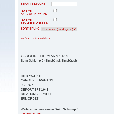
STADTTEILSUCHE
NUR MIT
BIOGRAFIETEXTEN
NUR MIT
STOLPERTONSTEIN
SORTIERUNG
zurück zur Auswahlliste
CAROLINE LIPPMANN * 1875
Beim Schlump 5 (Eimsbüttel, Eimsbüttel)
HIER WOHNTE
CAROLINE LIPPMANN
JG. 1875
DEPORTIERT 1941
RIGA-JUNGFERNHOF
ERMORDET
Weitere Stolpersteine in
Beim Schlump 5
: