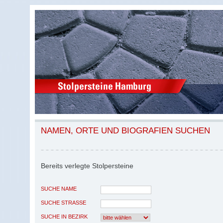
NAMEN, ORTE UND BIOGRAFIEN SUCHEN
Bereits verlegte Stolpersteine
SUCHE NAME
SUCHE STRASSE
SUCHE IN BEZIRK