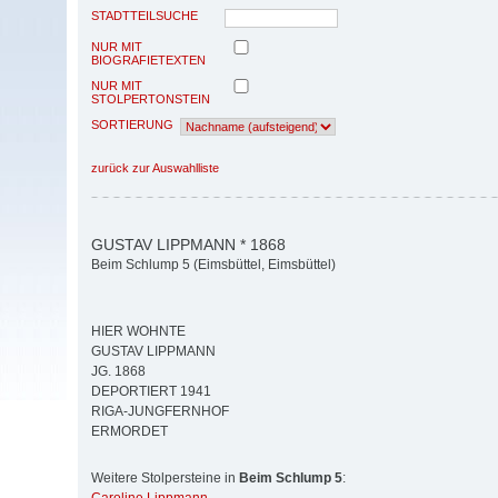
STADTTEILSUCHE
NUR MIT
BIOGRAFIETEXTEN
NUR MIT
STOLPERTONSTEIN
SORTIERUNG
zurück zur Auswahlliste
GUSTAV LIPPMANN * 1868
Beim Schlump 5 (Eimsbüttel, Eimsbüttel)
HIER WOHNTE
GUSTAV LIPPMANN
JG. 1868
DEPORTIERT 1941
RIGA-JUNGFERNHOF
ERMORDET
Weitere Stolpersteine in
Beim Schlump 5
: