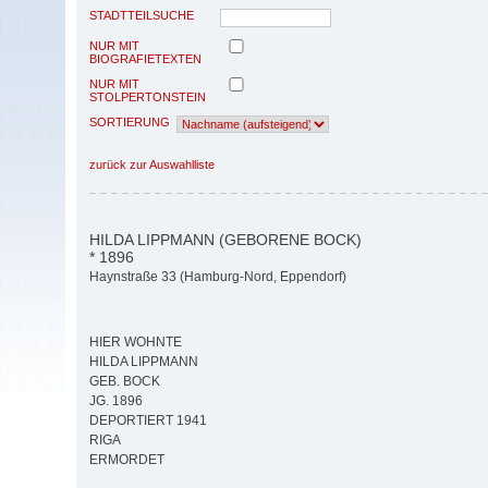
STADTTEILSUCHE
NUR MIT
BIOGRAFIETEXTEN
NUR MIT
STOLPERTONSTEIN
SORTIERUNG
zurück zur Auswahlliste
HILDA LIPPMANN (GEBORENE BOCK)
* 1896
Haynstraße 33 (Hamburg-Nord, Eppendorf)
HIER WOHNTE
HILDA LIPPMANN
GEB. BOCK
JG. 1896
DEPORTIERT 1941
RIGA
ERMORDET