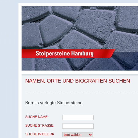
NAMEN, ORTE UND BIOGRAFIEN SUCHEN
Bereits verlegte Stolpersteine
SUCHE NAME
SUCHE STRASSE
SUCHE IN BEZIRK