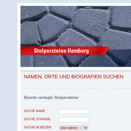
NAMEN, ORTE UND BIOGRAFIEN SUCHEN
Bereits verlegte Stolpersteine
SUCHE NAME
SUCHE STRASSE
SUCHE IN BEZIRK