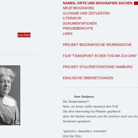
NAMEN, ORTE UND BIOGRAFIEN SUCHEN
NEUE BIOGRAFIEN
GLOSSAR UND ZEITLEISTEN
LITERATUR
DOKUMENTATIONEN
PRESSEBERICHTE
LINKS
PROJEKT BIOGRAFISCHE SPURENSUCHE
FILM "TRANSPORT IN DEN TOD AM 23.9.1940"
PROJEKT STOLPERTONSTEINE HAMBURG
ENGLISCHE ÜBERSETZUNGEN
Vom Stolpern
Die Stolpersteine?
Nein, an ihnen stößt niemand den Fuß
Sie sind ebenerdig ins Pflaster gepflanzt
aber die Namen darauf und die Zeichen sind uns ins
Gewissen gestanzt:
"geboren, deportiert, ermordet"
Und die Orte: