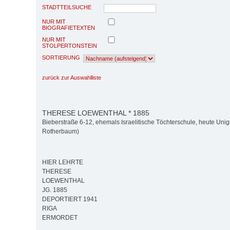
STADTTEILSUCHE
NUR MIT
BIOGRAFIETEXTEN
NUR MIT
STOLPERTONSTEIN
SORTIERUNG
zurück zur Auswahlliste
THERESE LOEWENTHAL * 1885
Bieberstraße 6-12, ehemals Israelitische Töchterschule, heute Unig
Rotherbaum)
HIER LEHRTE
THERESE
LOEWENTHAL
JG. 1885
DEPORTIERT 1941
RIGA
ERMORDET