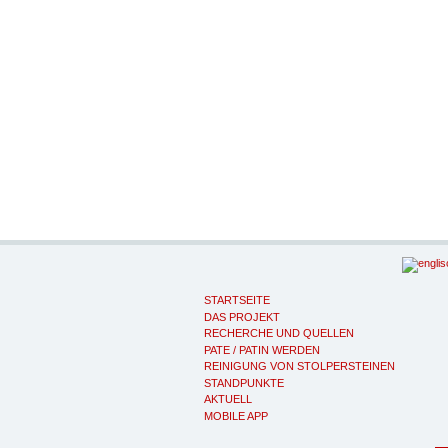
STARTSEITE
DAS PROJEKT
RECHERCHE UND QUELLEN
PATE / PATIN WERDEN
REINIGUNG VON STOLPERSTEINEN
STANDPUNKTE
AKTUELL
MOBILE APP