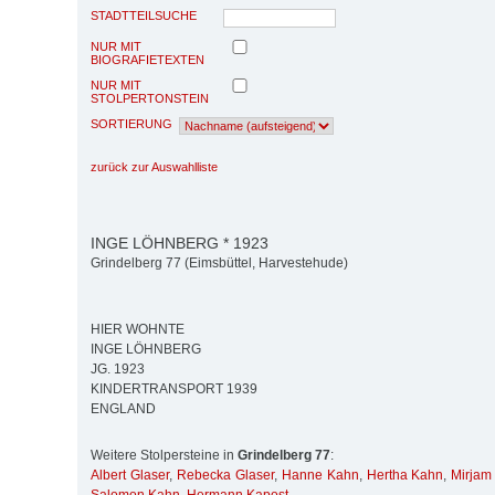
STADTTEILSUCHE
NUR MIT
BIOGRAFIETEXTEN
NUR MIT
STOLPERTONSTEIN
SORTIERUNG
zurück zur Auswahlliste
INGE LÖHNBERG * 1923
Grindelberg 77 (Eimsbüttel, Harvestehude)
HIER WOHNTE
INGE LÖHNBERG
JG. 1923
KINDERTRANSPORT 1939
ENGLAND
Weitere Stolpersteine in
Grindelberg 77
:
Albert Glaser
,
Rebecka Glaser
,
Hanne Kahn
,
Hertha Kahn
,
Mirjam