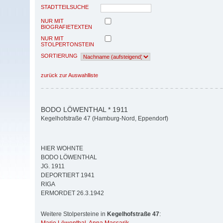
STADTTEILSUCHE
NUR MIT
BIOGRAFIETEXTEN
NUR MIT
STOLPERTONSTEIN
SORTIERUNG
zurück zur Auswahlliste
BODO LÖWENTHAL * 1911
Kegelhofstraße 47 (Hamburg-Nord, Eppendorf)
HIER WOHNTE
BODO LÖWENTHAL
JG. 1911
DEPORTIERT 1941
RIGA
ERMORDET 26.3.1942
Weitere Stolpersteine in
Kegelhofstraße 47
: