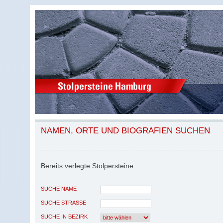
NAMEN, ORTE UND BIOGRAFIEN SUCHEN
Bereits verlegte Stolpersteine
SUCHE NAME
SUCHE STRASSE
SUCHE IN BEZIRK