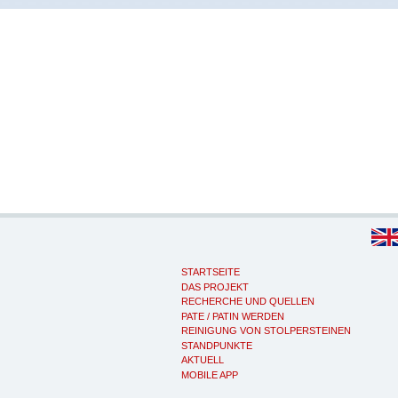
STARTSEITE
DAS PROJEKT
RECHERCHE UND QUELLEN
PATE / PATIN WERDEN
REINIGUNG VON STOLPERSTEINEN
STANDPUNKTE
AKTUELL
MOBILE APP