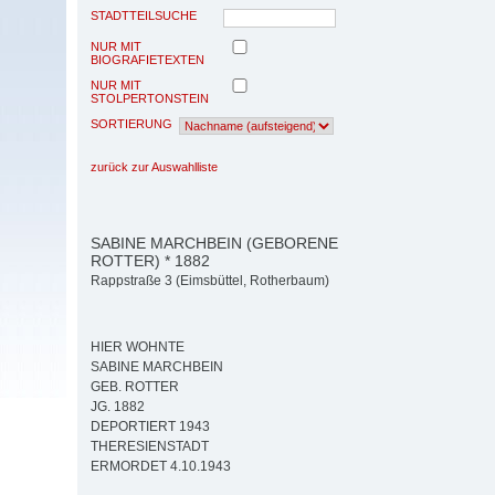
STADTTEILSUCHE
NUR MIT
BIOGRAFIETEXTEN
NUR MIT
STOLPERTONSTEIN
SORTIERUNG
zurück zur Auswahlliste
SABINE MARCHBEIN (GEBORENE
ROTTER) * 1882
Rappstraße 3 (Eimsbüttel, Rotherbaum)
HIER WOHNTE
SABINE MARCHBEIN
GEB. ROTTER
JG. 1882
DEPORTIERT 1943
THERESIENSTADT
ERMORDET 4.10.1943