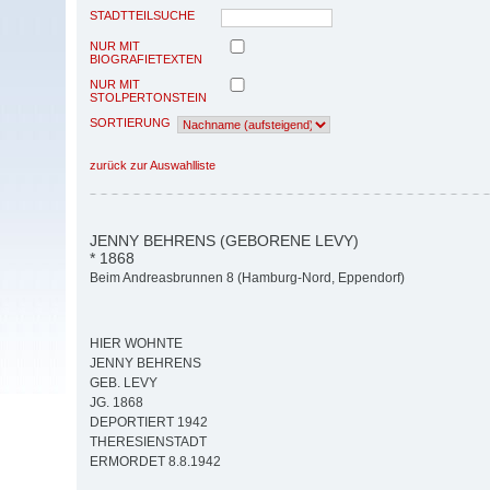
STADTTEILSUCHE
NUR MIT
BIOGRAFIETEXTEN
NUR MIT
STOLPERTONSTEIN
SORTIERUNG
zurück zur Auswahlliste
JENNY BEHRENS (GEBORENE LEVY)
* 1868
Beim Andreasbrunnen 8 (Hamburg-Nord, Eppendorf)
HIER WOHNTE
JENNY BEHRENS
GEB. LEVY
JG. 1868
DEPORTIERT 1942
THERESIENSTADT
ERMORDET 8.8.1942