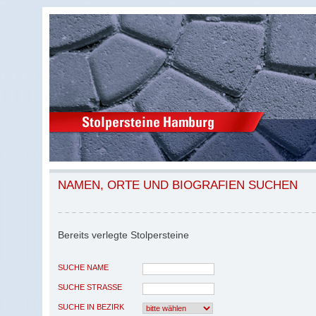
NAMEN, ORTE UND BIOGRAFIEN SUCHEN
Bereits verlegte Stolpersteine
SUCHE NAME
SUCHE STRASSE
SUCHE IN BEZIRK