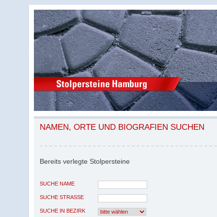
NAMEN, ORTE UND BIOGRAFIEN SUCHEN
Bereits verlegte Stolpersteine
SUCHE NAME
SUCHE STRASSE
SUCHE IN BEZIRK