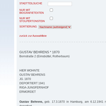
STADTTEILSUCHE
NUR MIT
BIOGRAFIETEXTEN
NUR MIT
STOLPERTONSTEIN
SORTIERUNG
zurück zur Auswahlliste
GUSTAV BEHRENS * 1870
Bornstraße 2 (Eimsbüttel, Rotherbaum)
HIER WOHNTE
GUSTAV BEHRENS
JG. 1870
DEPORTIERT 1941
RIGA-JUNGFERNHOF
ERMORDET
Gustav Behrens,
geb. 17.3.1870 in Hamburg, am 6.12.1941 n