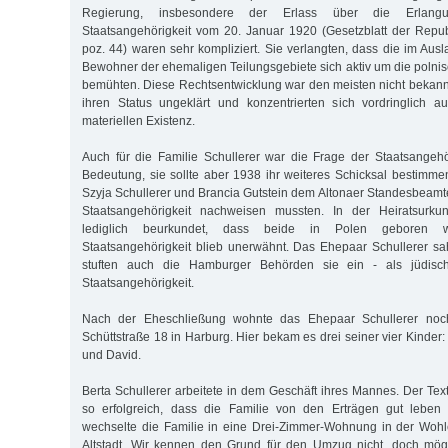
Regierung, insbesondere der Erlass über die Erlang
Staatsangehörigkeit vom 20. Januar 1920 (Gesetzblatt der Repub
poz. 44) waren sehr kompliziert. Sie verlangten, dass die im Aus
Bewohner der ehemaligen Teilungsgebiete sich aktiv um die polnis
bemühten. Diese Rechtsentwicklung war den meisten nicht bekannt
ihren Status ungeklärt und konzentrierten sich vordringlich a
materiellen Existenz.
Auch für die Familie Schullerer war die Frage der Staatsangeh
Bedeutung, sie sollte aber 1938 ihr weiteres Schicksal bestimmen
Szyja Schullerer und Brancia Gutstein dem Altonaer Standesbeamte
Staatsangehörigkeit nachweisen mussten. In der Heiratsur
lediglich beurkundet, dass beide in Polen geboren 
Staatsangehörigkeit blieb unerwähnt. Das Ehepaar Schullerer sa
stuften auch die Hamburger Behörden sie ein - als jüdisch
Staatsangehörigkeit.
Nach der Eheschließung wohnte das Ehepaar Schullerer noc
Schüttstraße 18 in Harburg. Hier bekam es drei seiner vier Kinder:
und David.
Berta Schullerer arbeitete in dem Geschäft ihres Mannes. Der Text
so erfolgreich, dass die Familie von den Erträgen gut leben
wechselte die Familie in eine Drei-Zimmer-Wohnung in der Wohle
Altstadt. Wir kennen den Grund für den Umzug nicht, doch mög