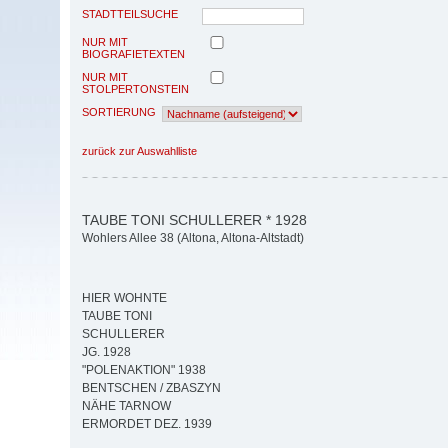
STADTTEILSUCHE
NUR MIT
BIOGRAFIETEXTEN
NUR MIT
STOLPERTONSTEIN
SORTIERUNG
zurück zur Auswahlliste
TAUBE TONI SCHULLERER * 1928
Wohlers Allee 38 (Altona, Altona-Altstadt)
HIER WOHNTE
TAUBE TONI
SCHULLERER
JG. 1928
"POLENAKTION" 1938
BENTSCHEN / ZBASZYN
NÄHE TARNOW
ERMORDET DEZ. 1939