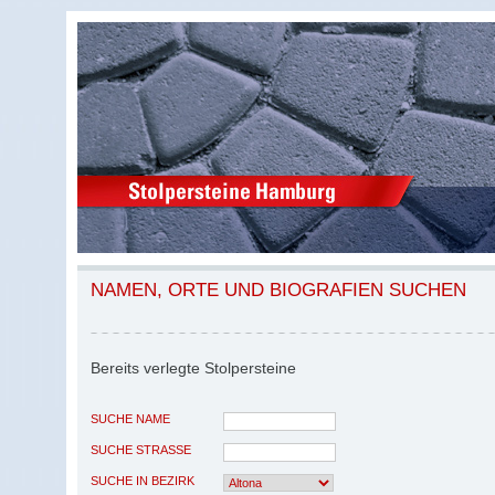
NAMEN, ORTE UND BIOGRAFIEN SUCHEN
Bereits verlegte Stolpersteine
SUCHE NAME
SUCHE STRASSE
SUCHE IN BEZIRK