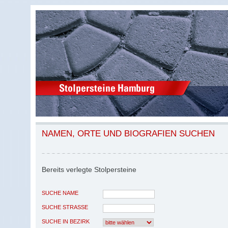
NAMEN, ORTE UND BIOGRAFIEN SUCHEN
Bereits verlegte Stolpersteine
SUCHE NAME
SUCHE STRASSE
SUCHE IN BEZIRK