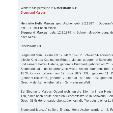
Weitere Stolpersteine in
Ritterstraße 63
:
Siegmund Marcus
Henriette Hella Marcus,
geb. Ascher, geb. 2.2.1887 in Doberan/M
am 8.11.1941 nach Minsk
Siegmund Marcus,
geb. 12.3.1876 in Schwerin/Mecklenburg, de
nach Minsk
Ritterstraße 63
Siegmund Marcus kam am 12. März 1876 in Schwerin/Mecklenburg
älteste Kind des Kaufmanns Eduard Marcus, geboren in Schwerin
und seiner Ehefrau Helene, geborene Burchard, geboren am 21. 
Siegmund hatte fünf jüngere Geschwister: Antonia (genannt Toni),
1878, Gustav, geboren am 19. Juni 1879, Otto, geboren 11. 
(genannt Riekchen), geboren 7. Februar 1882 und Fritz, geboren
Geschwister kamen ebenfalls in Schwerin zur Welt.
Bei Siegmund Marcus’ Geburt wohnten die Eltern in ihrem Haus 
17b, einer noch heute belebten Geschäftsstraße in Schwerin. Sein
Geschäft für Herrengarderobe, später kam die "Vertretung einer Lott
Siegmund Marcus’ spätere Ehefrau Hella Ascher wurde am 2. F