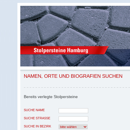
NAMEN, ORTE UND BIOGRAFIEN SUCHEN
Bereits verlegte Stolpersteine
SUCHE NAME
SUCHE STRASSE
SUCHE IN BEZIRK