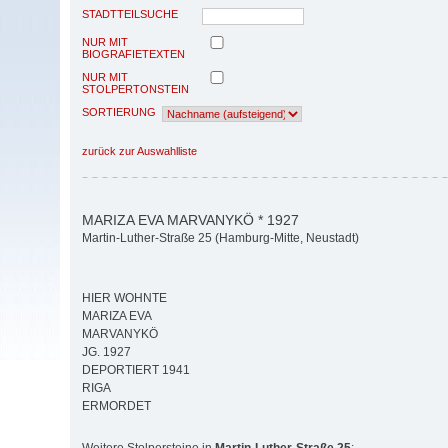
STADTTEILSUCHE
NUR MIT
BIOGRAFIETEXTEN
NUR MIT
STOLPERTONSTEIN
SORTIERUNG
zurück zur Auswahlliste
MARIZA EVA MARVANYKÖ * 1927
Martin-Luther-Straße 25 (Hamburg-Mitte, Neustadt)
HIER WOHNTE
MARIZA EVA
MARVANYKÖ
JG. 1927
DEPORTIERT 1941
RIGA
ERMORDET