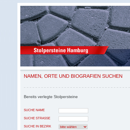
NAMEN, ORTE UND BIOGRAFIEN SUCHEN
Bereits verlegte Stolpersteine
SUCHE NAME
SUCHE STRASSE
SUCHE IN BEZIRK