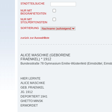
STADTTEILSUCHE
NUR MIT
BIOGRAFIETEXTEN
NUR MIT
STOLPERTONSTEIN
SORTIERUNG
zurück zur Auswahlliste
ALICE MASCHKE (GEBORENE
FRAENKEL) * 1912
Bundesstraße 78 Gymnasium Emilie-Wüstenfeld (Eimsbüttel, Eimsbü
HIER LERNTE
ALICE MASCHKE
GEB. FRAENKEL
JG. 1912
DEPORTIERT 1941
GHETTO MINSK
ERMORDET