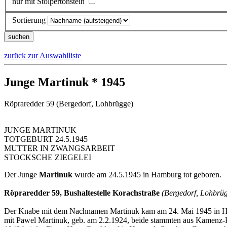
nur mit Stolpertonstein
Sortierung
zurück zur Auswahlliste
Junge Martinuk * 1945
Röpraredder 59 (Bergedorf, Lohbrügge)
JUNGE MARTINUK
TOTGEBURT 24.5.1945
MUTTER IN ZWANGSARBEIT
STOCKSCHE ZIEGELEI
Der Junge
Martinuk
wurde am 24.5.1945 in Hamburg tot geboren.
Röpraredder 59, Bushaltestelle Korachstraße
(Bergedorf, Lohbrüg
Der Knabe mit dem Nachnamen Martinuk kam am 24. Mai 1945 in Hambu
mit Pawel Martinuk, geb. am 2.2.1924, beide stammten aus Kamenz-P