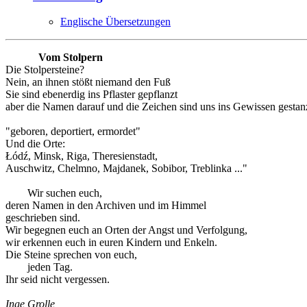
Englische Übersetzungen
Vom Stolpern
Die Stolpersteine?
Nein, an ihnen stößt niemand den Fuß
Sie sind ebenerdig ins Pflaster gepflanzt
aber die Namen darauf und die Zeichen sind uns ins Gewissen gestanz
"geboren, deportiert, ermordet"
Und die Orte:
Łódź, Minsk, Riga, Theresienstadt,
Auschwitz, Chelmno, Majdanek, Sobibor, Treblinka ..."
Wir suchen euch,
deren Namen in den Archiven und im Himmel
geschrieben sind.
Wir begegnen euch an Orten der Angst und Verfolgung,
wir erkennen euch in euren Kindern und Enkeln.
Die Steine sprechen von euch,
jeden Tag.
Ihr seid nicht vergessen.
Inge Grolle