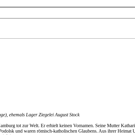
ge), ehemals Lager Ziegelei August Stock
rg tot zur Welt. Er erhielt keinen Vornamen. Seine Mutter Katharin
odolsk und waren römisch-katholischen Glaubens. Aus ihrer Heimat Ukr