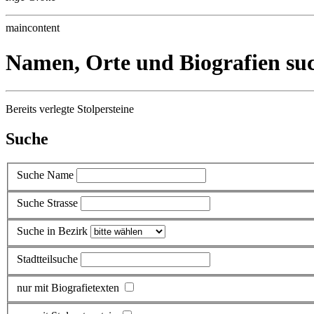
maincontent
Namen, Orte und Biografien su
Bereits verlegte Stolpersteine
Suche
Suche Name
Suche Strasse
Suche in Bezirk
Stadtteilsuche
nur mit Biografietexten