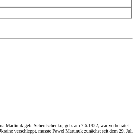
a Martinuk geb. Schentschenko, geb. am 7.6.1922, war verheiratet
aine verschleppt, musste Pawel Martinuk zunächst seit dem 29. Juli