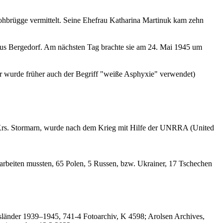
Lohbrügge vermittelt. Seine Ehefrau Katharina Martinuk kam zehn
aus Bergedorf. Am nächsten Tag brachte sie am 24. Mai 1945 um
er wurde früher auch der Begriff "weiße Asphyxie" verwendet)
Krs. Stormarn, wurde nach dem Krieg mit Hilfe der UNRRA (United
 arbeiten mussten, 65 Polen, 5 Russen, bzw. Ukrainer, 17 Tschechen
sländer 1939–1945, 741-4 Fotoarchiv, K 4598; Arolsen Archives,