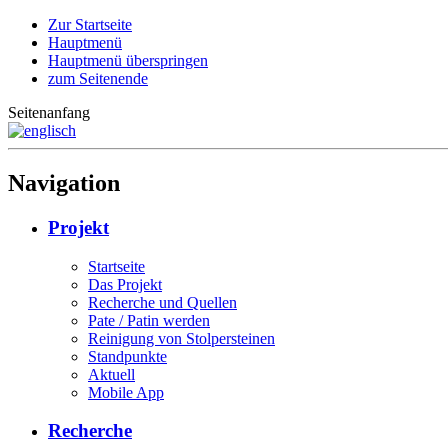
Zur Startseite
Hauptmenü
Hauptmenü überspringen
zum Seitenende
Seitenanfang
Navigation
Projekt
Startseite
Das Projekt
Recherche und Quellen
Pate / Patin werden
Reinigung von Stolpersteinen
Standpunkte
Aktuell
Mobile App
Recherche