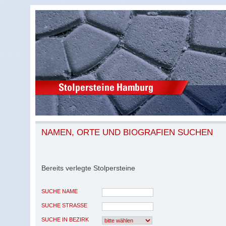
NAMEN, ORTE UND BIOGRAFIEN SUCHEN
Bereits verlegte Stolpersteine
SUCHE NAME
SUCHE STRASSE
SUCHE IN BEZIRK