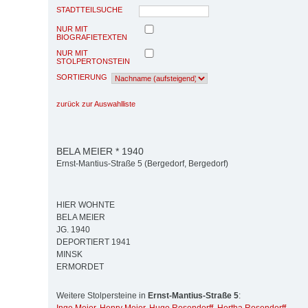
STADTTEILSUCHE
NUR MIT
BIOGRAFIETEXTEN
NUR MIT
STOLPERTONSTEIN
SORTIERUNG
zurück zur Auswahlliste
BELA MEIER * 1940
Ernst-Mantius-Straße 5 (Bergedorf, Bergedorf)
HIER WOHNTE
BELA MEIER
JG. 1940
DEPORTIERT 1941
MINSK
ERMORDET
Weitere Stolpersteine in
Ernst-Mantius-Straße 5
: