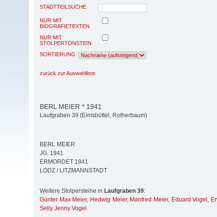
STADTTEILSUCHE
NUR MIT
BIOGRAFIETEXTEN
NUR MIT
STOLPERTONSTEIN
SORTIERUNG
zurück zur Auswahlliste
BERL MEIER * 1941
Laufgraben 39 (Eimsbüttel, Rotherbaum)
BERL MEIER
JG. 1941
ERMORDET 1941
LODZ / LITZMANNSTADT
Weitere Stolpersteine in
Laufgraben 39
:
Günter Max Meier
,
Hedwig Meier
,
Manfred Meier
,
Eduard Vogel
,
Er
Selly Jenny Vogel