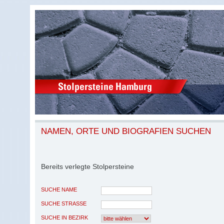
NAMEN, ORTE UND BIOGRAFIEN SUCHEN
Bereits verlegte Stolpersteine
SUCHE NAME
SUCHE STRASSE
SUCHE IN BEZIRK