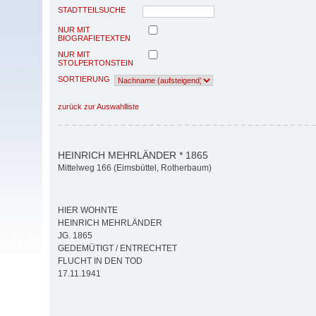
STADTTEILSUCHE
NUR MIT
BIOGRAFIETEXTEN
NUR MIT
STOLPERTONSTEIN
SORTIERUNG
zurück zur Auswahlliste
HEINRICH MEHRLÄNDER * 1865
Mittelweg 166 (Eimsbüttel, Rotherbaum)
HIER WOHNTE
HEINRICH MEHRLÄNDER
JG. 1865
GEDEMÜTIGT / ENTRECHTET
FLUCHT IN DEN TOD
17.11.1941