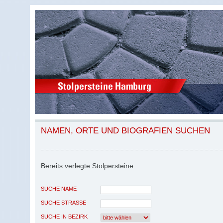
NAMEN, ORTE UND BIOGRAFIEN SUCHEN
Bereits verlegte Stolpersteine
SUCHE NAME
SUCHE STRASSE
SUCHE IN BEZIRK