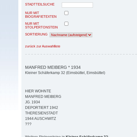
STADTTEILSUCHE
NUR MIT
BIOGRAFIETEXTEN
NUR MIT
STOLPERTONSTEIN
SORTIERUNG
zurück zur Auswahlliste
MANFRED MEIBERG * 1934
Kleiner Schäferkamp 32 (Eimsbüttel, Eimsbüttel)
HIER WOHNTE
MANFRED MEIBERG
JG. 1934
DEPORTIERT 1942
THERESIENSTADT
1944 AUSCHWITZ
???