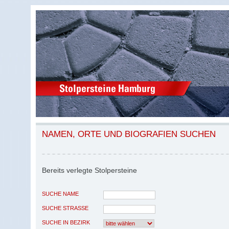
NAMEN, ORTE UND BIOGRAFIEN SUCHEN
Bereits verlegte Stolpersteine
SUCHE NAME
SUCHE STRASSE
SUCHE IN BEZIRK