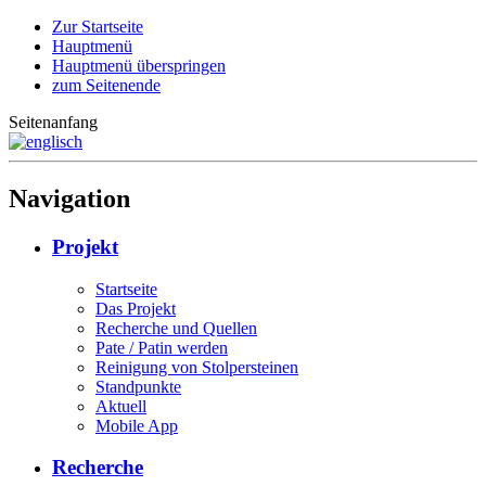
Zur Startseite
Hauptmenü
Hauptmenü überspringen
zum Seitenende
Seitenanfang
Navigation
Projekt
Startseite
Das Projekt
Recherche und Quellen
Pate / Patin werden
Reinigung von Stolpersteinen
Standpunkte
Aktuell
Mobile App
Recherche