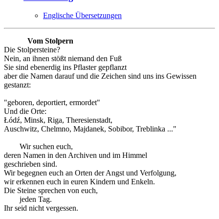
Englische Übersetzungen
Vom Stolpern
Die Stolpersteine?
Nein, an ihnen stößt niemand den Fuß
Sie sind ebenerdig ins Pflaster gepflanzt
aber die Namen darauf und die Zeichen sind uns ins Gewissen
gestanzt:
"geboren, deportiert, ermordet"
Und die Orte:
Łódź, Minsk, Riga, Theresienstadt,
Auschwitz, Chelmno, Majdanek, Sobibor, Treblinka ..."
Wir suchen euch,
deren Namen in den Archiven und im Himmel
geschrieben sind.
Wir begegnen euch an Orten der Angst und Verfolgung,
wir erkennen euch in euren Kindern und Enkeln.
Die Steine sprechen von euch,
jeden Tag.
Ihr seid nicht vergessen.