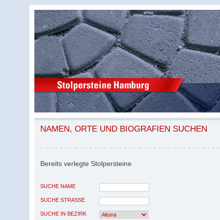
NAMEN, ORTE UND BIOGRAFIEN SUCHEN
Bereits verlegte Stolpersteine
SUCHE NAME
SUCHE STRASSE
SUCHE IN BEZIRK