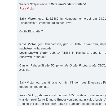
Weitere Stolpersteine in
Carsten-Rehder-Straße 50
:
Rosa Victor
Sally Victor,
geb. 11.5.1889 in Hamburg, ermordet am 23.9.1
Pflegeanstalt" Brandenburg an der Havel
Große Elbstraße 7
Rosa Victor,
geb. Abrahamson, geb. 7.5.1882 in Prenzlau, depor
nach Auschwitz, ermordet
Louis Ludwig Victor,
geb. 14.7.1883 in Hamburg, deportiert 
Auschwitz, ermordet
Carsten-Rehder-Straße 50
(ehemals Große Fischerstraße 52/56
links ab)
Sally Victor war das jüngste von fünf Kindern des Ehepaares Pe
geborene Freudenthal.
Perez Victor, geboren am 4. Februar 1853 in dem in Osthessen 
war der zwei Jahre jüngere Bruder von Lippmann vulgo Louis Vi
Regine Victor), der sich etwa 1872 in Hamburg niedergelassen h