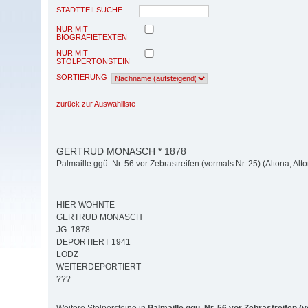
STADTTEILSUCHE
NUR MIT
BIOGRAFIETEXTEN
NUR MIT
STOLPERTONSTEIN
SORTIERUNG
zurück zur Auswahlliste
GERTRUD MONASCH * 1878
Palmaille ggü. Nr. 56 vor Zebrastreifen (vormals Nr. 25) (Altona, Alto
HIER WOHNTE
GERTRUD MONASCH
JG. 1878
DEPORTIERT 1941
LODZ
WEITERDEPORTIERT
???