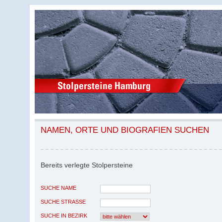
NAMEN, ORTE UND BIOGRAFIEN SUCHEN
Bereits verlegte Stolpersteine
SUCHE NAME
SUCHE STRASSE
SUCHE IN BEZIRK