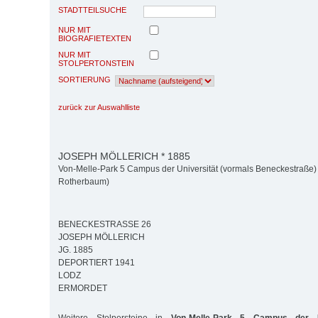
STADTTEILSUCHE
NUR MIT
BIOGRAFIETEXTEN
NUR MIT
STOLPERTONSTEIN
SORTIERUNG
zurück zur Auswahlliste
JOSEPH MÖLLERICH * 1885
Von-Melle-Park 5 Campus der Universität (vormals Beneckestraße) 
Rotherbaum)
BENECKESTRASSE 26
JOSEPH MÖLLERICH
JG. 1885
DEPORTIERT 1941
LODZ
ERMORDET