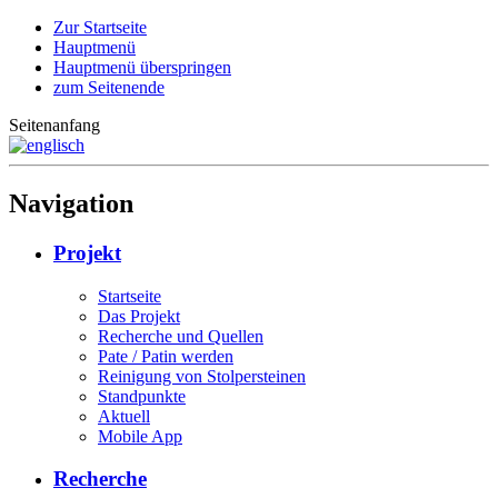
Zur Startseite
Hauptmenü
Hauptmenü überspringen
zum Seitenende
Seitenanfang
Navigation
Projekt
Startseite
Das Projekt
Recherche und Quellen
Pate / Patin werden
Reinigung von Stolpersteinen
Standpunkte
Aktuell
Mobile App
Recherche