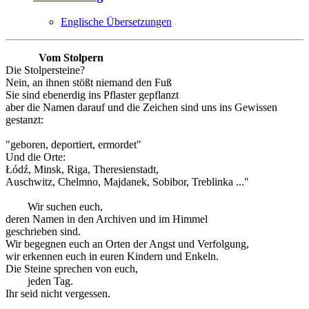
Englische Übersetzungen
Vom Stolpern
Die Stolpersteine?
Nein, an ihnen stößt niemand den Fuß
Sie sind ebenerdig ins Pflaster gepflanzt
aber die Namen darauf und die Zeichen sind uns ins Gewissen
gestanzt:
"geboren, deportiert, ermordet"
Und die Orte:
Łódź, Minsk, Riga, Theresienstadt,
Auschwitz, Chelmno, Majdanek, Sobibor, Treblinka ..."
Wir suchen euch,
deren Namen in den Archiven und im Himmel
geschrieben sind.
Wir begegnen euch an Orten der Angst und Verfolgung,
wir erkennen euch in euren Kindern und Enkeln.
Die Steine sprechen von euch,
jeden Tag.
Ihr seid nicht vergessen.