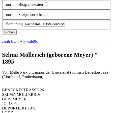
nur mit Biografietexten
nur mit Stolpertonstein
Sortierung
zurück zur Auswahlliste
Selma Möllerich (geborene Meyer) *
1895
Von-Melle-Park 5 Campus der Universität (vormals Beneckestraße)
(Eimsbüttel, Rotherbaum)
BENECKESTRASSE 26
SELMA MÖLLERICH
GEB. MEYER
JG. 1895
DEPORTIERT 1941
LODZ