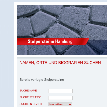
NAMEN, ORTE UND BIOGRAFIEN SUCHEN
Bereits verlegte Stolpersteine
SUCHE NAME
SUCHE STRASSE
SUCHE IN BEZIRK