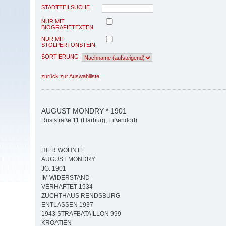
STADTTEILSUCHE
NUR MIT
BIOGRAFIETEXTEN
NUR MIT
STOLPERTONSTEIN
SORTIERUNG
zurück zur Auswahlliste
AUGUST MONDRY * 1901
Ruststraße 11 (Harburg, Eißendorf)
HIER WOHNTE
AUGUST MONDRY
JG. 1901
IM WIDERSTAND
VERHAFTET 1934
ZUCHTHAUS RENDSBURG
ENTLASSEN 1937
1943 STRAFBATAILLON 999
KROATIEN