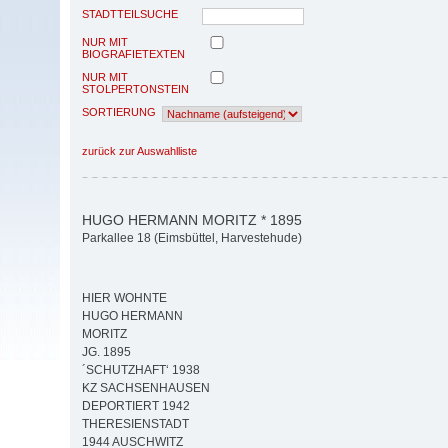
STADTTEILSUCHE
NUR MIT
BIOGRAFIETEXTEN
NUR MIT
STOLPERTONSTEIN
SORTIERUNG
zurück zur Auswahlliste
HUGO HERMANN MORITZ * 1895
Parkallee 18 (Eimsbüttel, Harvestehude)
HIER WOHNTE
HUGO HERMANN
MORITZ
JG. 1895
´SCHUTZHAFT‘ 1938
KZ SACHSENHAUSEN
DEPORTIERT 1942
THERESIENSTADT
1944 AUSCHWITZ