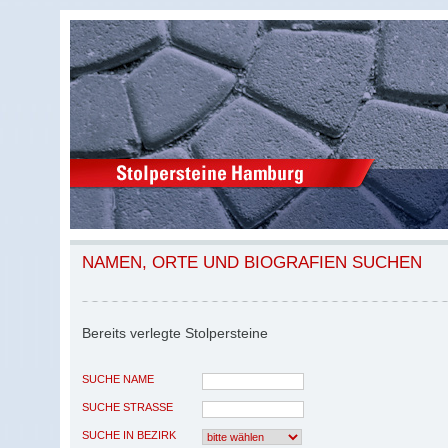
NAMEN, ORTE UND BIOGRAFIEN SUCHEN
Bereits verlegte Stolpersteine
SUCHE NAME
SUCHE STRASSE
SUCHE IN BEZIRK