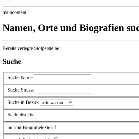
maincontent
Namen, Orte und Biografien su
Bereits verlegte Stolpersteine
Suche
Suche Name
Suche Strasse
Suche in Bezirk
Stadtteilsuche
nur mit Biografietexten