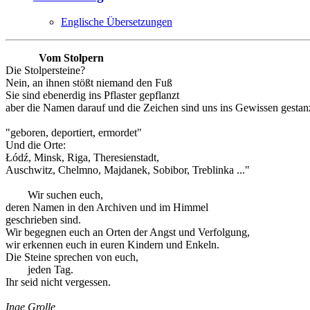
Englische Übersetzungen
Vom Stolpern
Die Stolpersteine?
Nein, an ihnen stößt niemand den Fuß
Sie sind ebenerdig ins Pflaster gepflanzt
aber die Namen darauf und die Zeichen sind uns ins Gewissen gestanz
"geboren, deportiert, ermordet"
Und die Orte:
Łódź, Minsk, Riga, Theresienstadt,
Auschwitz, Chelmno, Majdanek, Sobibor, Treblinka ..."
Wir suchen euch,
deren Namen in den Archiven und im Himmel
geschrieben sind.
Wir begegnen euch an Orten der Angst und Verfolgung,
wir erkennen euch in euren Kindern und Enkeln.
Die Steine sprechen von euch,
jeden Tag.
Ihr seid nicht vergessen.
Inge Grolle