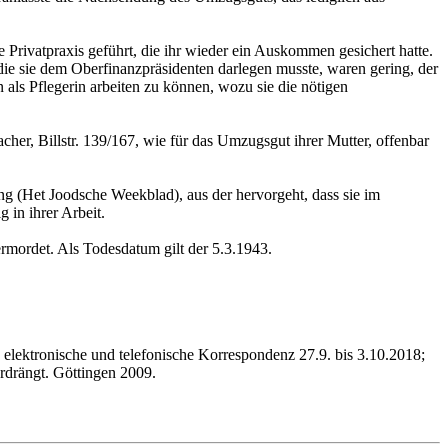
 Privatpraxis geführt, die ihr wieder ein Auskommen gesichert hatte.
die sie dem Oberfinanzpräsidenten darlegen musste, waren gering, der
n als Pflegerin arbeiten zu können, wozu sie die nötigen
her, Billstr. 139/167, wie für das Umzugsgut ihrer Mutter, offenbar
ng (Het Joodsche Weekblad), aus der hervorgeht, dass sie im
 in ihrer Arbeit.
rmordet. Als Todesdatum gilt der 5.3.1943.
lektronische und telefonische Korrespondenz 27.9. bis 3.10.2018;
rdrängt. Göttingen 2009.