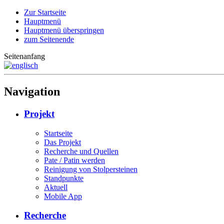
Zur Startseite
Hauptmenü
Hauptmenü überspringen
zum Seitenende
Seitenanfang
Navigation
Projekt
Startseite
Das Projekt
Recherche und Quellen
Pate / Patin werden
Reinigung von Stolpersteinen
Standpunkte
Aktuell
Mobile App
Recherche